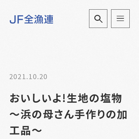
2021.10.20
おいしいよ!生地の塩物
～浜の母さん手作りの加
工品～