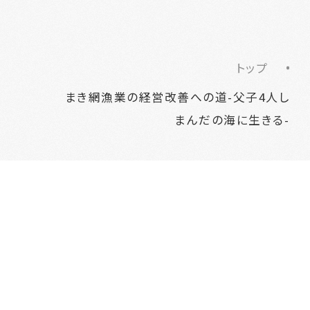
トップ
まき網漁業の経営改善への道-父子4人し
まんだの海に生きる-