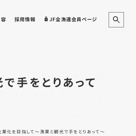
内容
採用情報
JF全漁連会員ページ
光で手をとりあって
企業化を目指して～漁業と観光で手をとりあって～