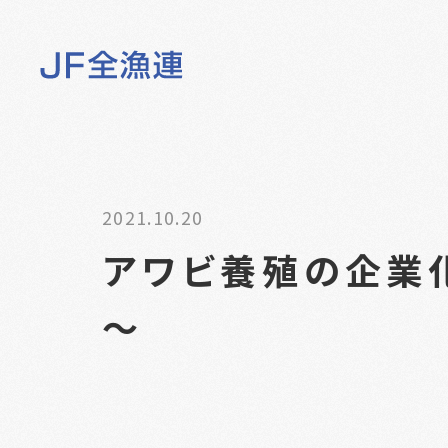
2021.10.20
アワビ養殖の企業
～