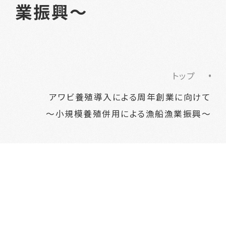
業振興～
トップ
アワビ養殖導入による周年創業に向けて
～小規模養殖併用による漁船漁業振興～