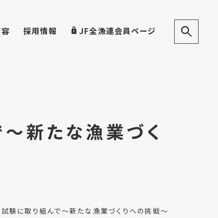
内容
採用情報
JF全漁連会員ページ
で～新たな漁業づく
化試験に取り組んで～新たな漁業づくりへの挑戦～