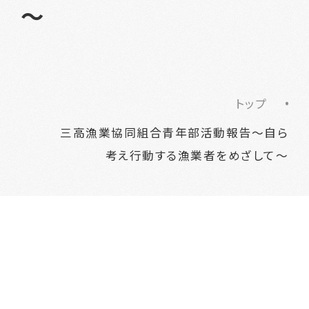
～
トップ
三高漁業協同組合青年部活動報告～自ら
考え行動する漁業者をめざして～