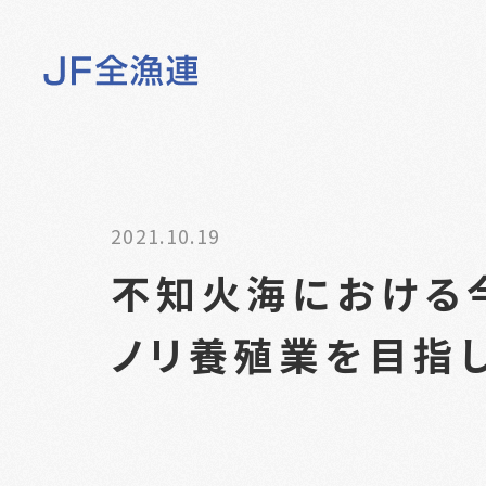
2021.10.19
不知火海における
ノリ養殖業を目指