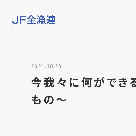
2021.10.20
今我々に何ができ
もの～