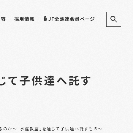
内容
採用情報
JF全漁連会員ページ
じて子供達へ託す
るのか～「水産教室」を通じて子供達へ託すもの～