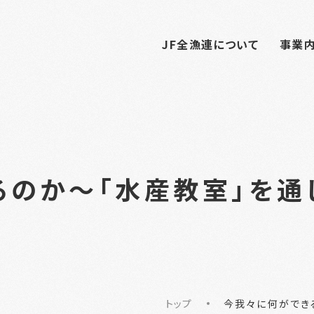
JF全漁連について
事業
るのか～「水産教室」を通
トップ
今我々に何ができ