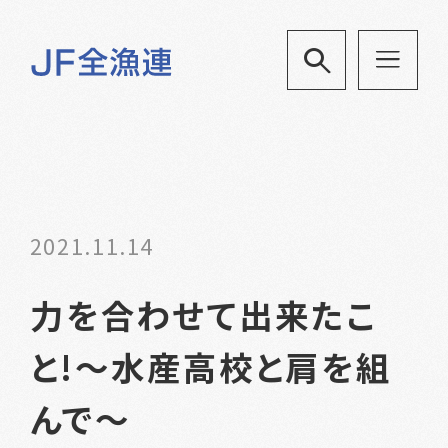
2021.11.14
力を合わせて出来たこ
と!～水産高校と肩を組
んで～