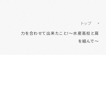
トップ
力を合わせて出来たこと!～水産高校と肩
を組んで～