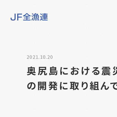
2021.10.20
奥尻島における震
の開発に取り組ん