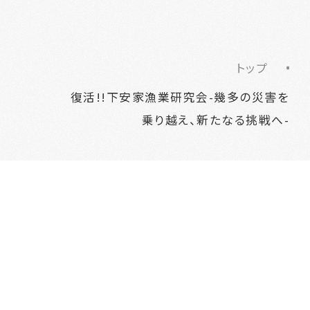
トップ
復活!!下安家漁業研究会-幾多の災害を
乗り越え、新たなる挑戦へ-