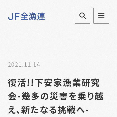
2021.11.14
復活!!下安家漁業研究
会-幾多の災害を乗り越
え、新たなる挑戦へ-