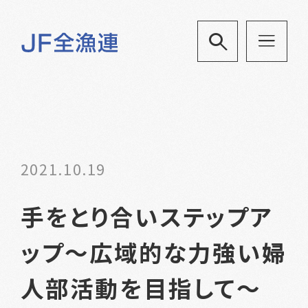
2021.10.19
手をとり合いステップア
ップ～広域的な力強い婦
人部活動を目指して～