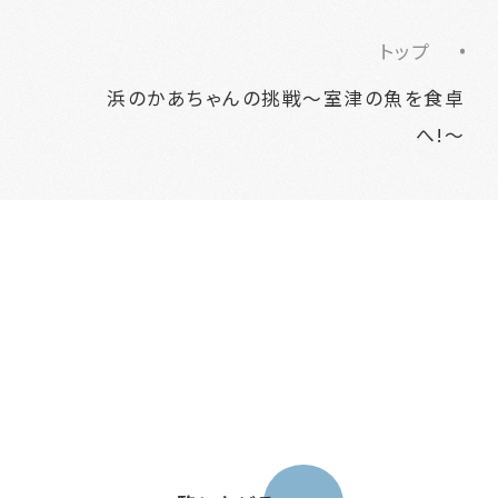
トップ
浜のかあちゃんの挑戦～室津の魚を食卓
へ!～