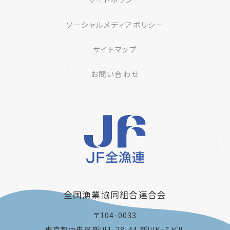
ソーシャルメディアポリシー
サイトマップ
お問い合わせ
全国漁業協同組合連合会
〒104-0033
東京都中央区新川1-28-44 新川K•Tビル