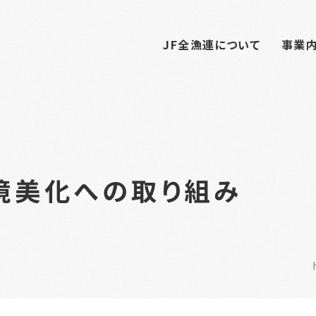
JF全漁連について
事業
境美化への取り組み