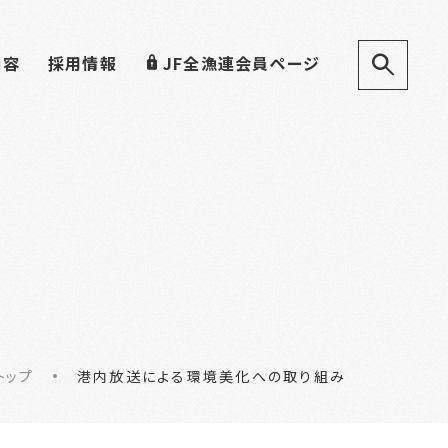
内容
採用情報
JF全漁連会員ページ
トップ
港内放送による環境美化への取り組み