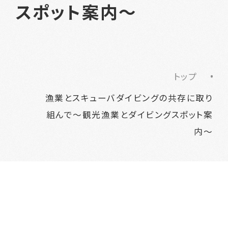
スポット案内～
トップ
漁業とスキューバダイビングの共存に取り
組んで～観光漁業とダイビングスポット案
内～