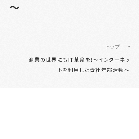
～
トップ
漁業の世界にもIT革命を!～インターネッ
トを利用した青壮年部活動～