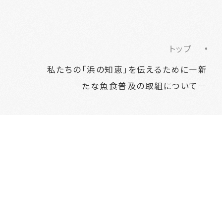
トップ
私たちの「浜の知恵」を伝えるために―新
たな魚食普及の取組について―