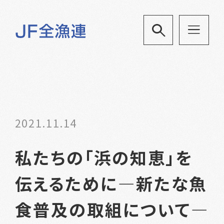
2021.11.14
私たちの「浜の知恵」を
伝えるために―新たな魚
食普及の取組について―