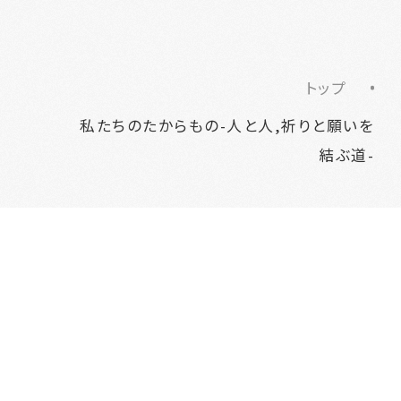
トップ
私たちのたからもの-人と人,祈りと願いを
結ぶ道-