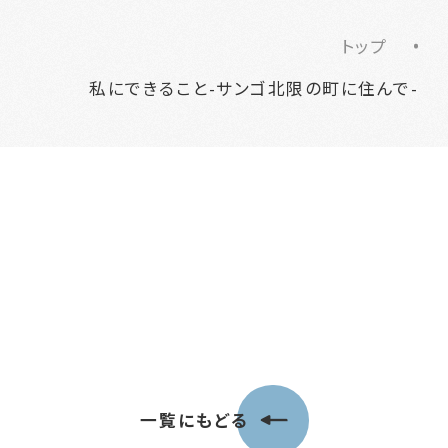
トップ
私にできること-サンゴ北限の町に住んで-
一覧にもどる