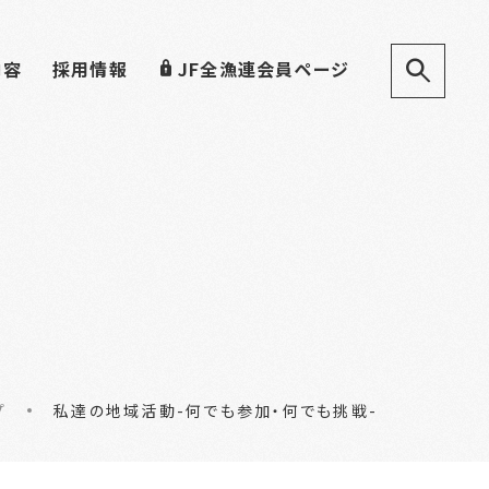
内容
採用情報
JF全漁連会員ページ
プ
私達の地域活動-何でも参加・何でも挑戦-