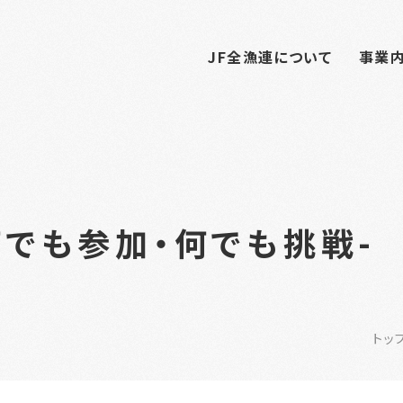
JF全漁連について
事業
でも参加・何でも挑戦-
トッ