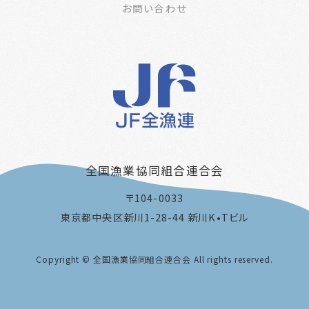
お問い合わせ
全国漁業協同組合連合会
〒104-0033
東京都中央区新川1-28-44 新川K•Tビル
Copyright © 全国漁業協同組合連合会 All rights reserved.