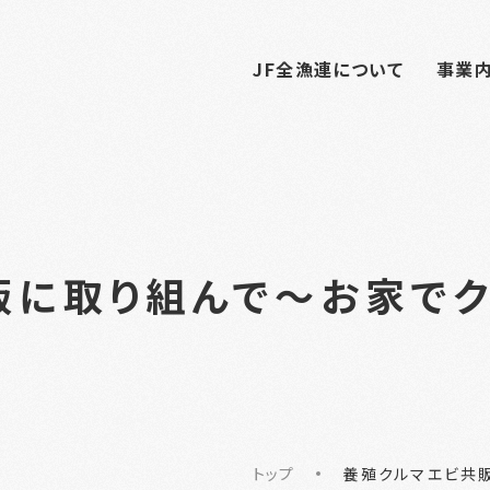
JF全漁連について
事業
販に取り組んで～お家で
トップ
養殖クルマエビ共