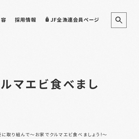
内容
採用情報
JF全漁連会員ページ
クルマエビ食べまし
販に取り組んで～お家でクルマエビ食べましょう!～