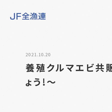
2021.10.20
養殖クルマエビ共
ょう!～