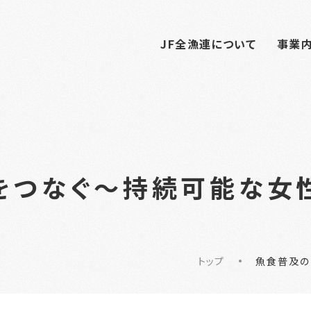
JF全漁連について
事業
をつなぐ～持続可能な女
トップ
魚食普及の