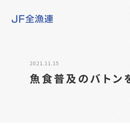
2021.11.15
魚食普及のバトン