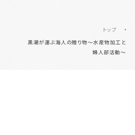
トップ
黒潮が運ぶ海人の贈り物～水産物加工と
婦人部活動～