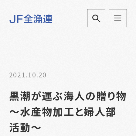
2021.10.20
黒潮が運ぶ海人の贈り物
～水産物加工と婦人部
活動～