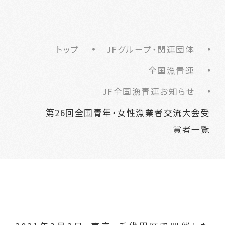
トップ
JFグループ・関連団体
全国漁青連
JF全国漁青連お知らせ
第26回全国青年・女性漁業者交流大会受
賞者一覧