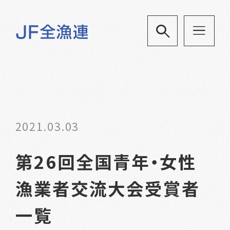
2021.03.03
第26回全国青年・女性
漁業者交流大会受賞者
一覧