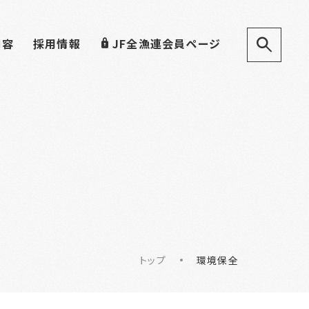
内容
採用情報
JF全漁連会員ページ
トップ
環境保全