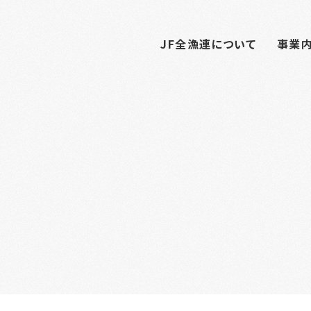
JF全漁連について
事業