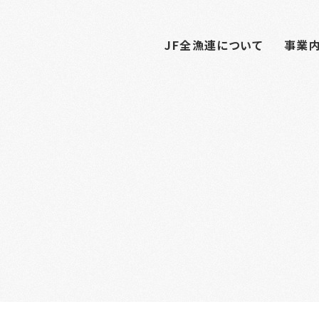
JF全漁連について
事業