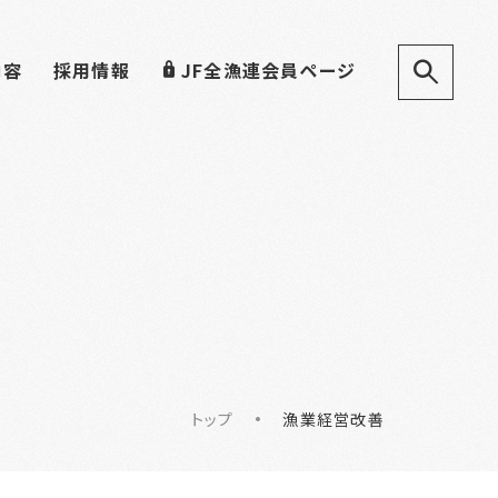
内容
採用情報
JF全漁連会員ページ
トップ
漁業経営改善