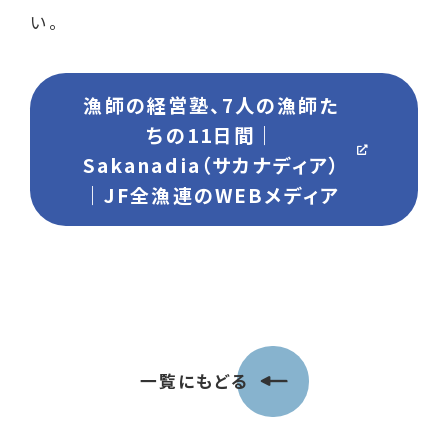
い。
漁師の経営塾、7人の漁師た
ちの11日間｜
Sakanadia（サカナディア）
｜JF全漁連のWEBメディア
一覧にもどる