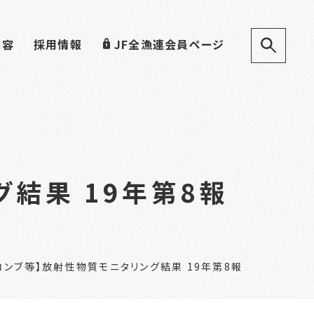
内容
採用情報
JF全漁連会員ページ
結果 19年第8報
コンブ等】放射性物質モニタリング結果 19年第8報