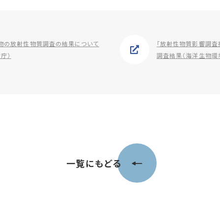
物の放射性物質調査の結果について
「放射性物質影響調査
産庁）
調査結果（海洋生物環
一覧にもどる