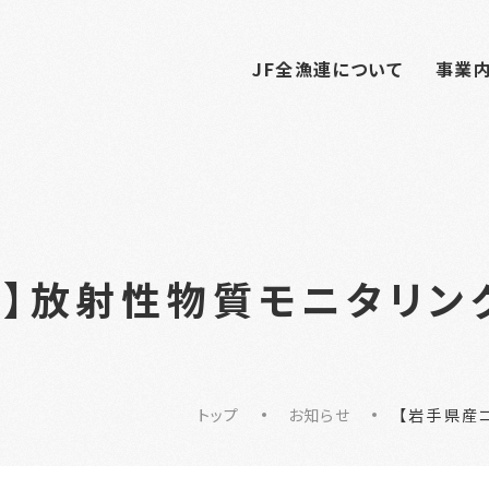
JF全漁連について
事業
】放射性物質モニタリング
トップ
お知らせ
【岩手県産