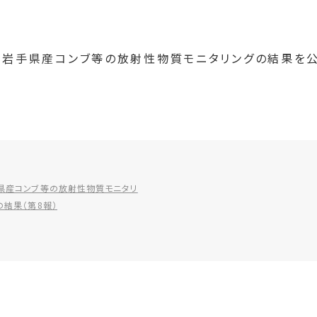
た岩手県産コンブ等の放射性物質モニタリングの結果を公
県産コンブ等の放射性物質モニタリ
の結果（第8報）