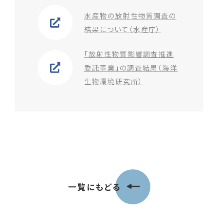
水産物の放射性物質調査の
結果について（水産庁）
「放射性物質影響調査推進
委託事業」の調査結果（海洋
生物環境研究所）
一覧にもどる