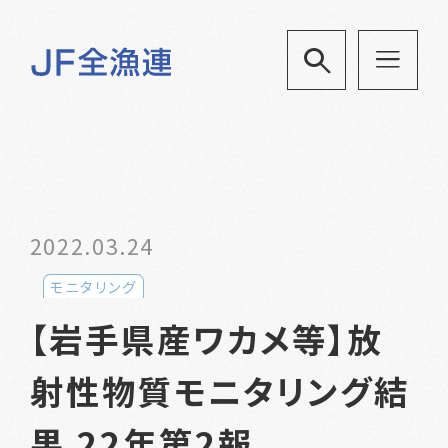
2022.03.24
モニタリング
【岩手県産ワカメ等】放
射性物質モニタリング結
果 22年第2報