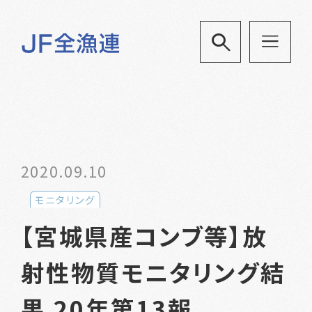
2020.09.10
モニタリング
【宮城県産コンブ等】放
射性物質モニタリング結
果 20年第13報