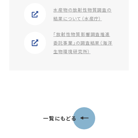
水産物の放射性物質調査の
結果について（水産庁）
「放射性物質影響調査推進
委託事業」の調査結果（海洋
生物環境研究所）
一覧にもどる