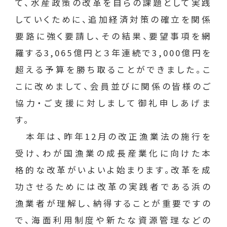
て、水産政策の改革を自らの課題として実践
していくために、追加経済対策の確立を関係
要路に強く要請し、その結果、要望事項を網
羅する3,065億円と３年連続で3,000億円を
超える予算を勝ち取ることができました。こ
こに改めまして、会員並びに関係の皆様のご
協力・ご支援に対しまして御礼申しあげま
す。
本年は、昨年12月の改正漁業法の施行を
受け、わが国漁業の成長産業化に向けた本
格的な改革がいよいよ始まります。改革を成
功させるためには改革の実践者である浜の
漁業者が理解し、納得することが重要ですの
で、海面利用制度や新たな資源管理などの