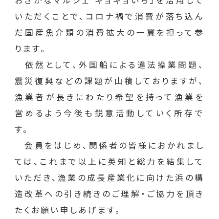
おさかなマルシェ ギョギョいち」を活用して
いただくことで、コロナ禍で消費が落ち込ん
だ国産魚介類の消費拡大の一翼を担って参
ります。
依然として、外国船による違法操業問題、
震災復興などの課題が山積しておりますが、
漁業者が長きにわたり希望を持って漁業を
営めるよう今後も鋭意活動していく所存で
す。
会員をはじめ、関係者の皆様におかれまし
ては、これまで以上に英知と総力を結集して
いただき、漁業の成長産業化に向けた浜の構
造改革への引き続きのご理解・ご協力を頂き
たくお願い申しあげます。