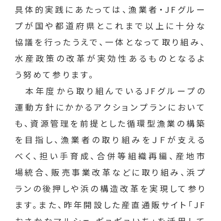
具体的実践にあたっては、漁業者・JFグルー
プが国や都道府県とこれまで以上に十分な
協議を行ったうえで、一体となって取り組み、
水産政策の改革が実効性あるものとなるよ
う努めて参ります。
本年度から取り組んでいるJFグループの
運動方針にかかるアクションプランにおいて
も、資源管理を前提とした循環型漁業の構築
を目指し、漁業者の取り組みをＪＦが支える
べく、担い手育成、合併等組織再編、産地市
場統合、販売事業改革などに取り組み、浜プ
ランの後押しや浜の構造改革を実現して参り
ます。また、昨年開設した産直通販サイト「JF