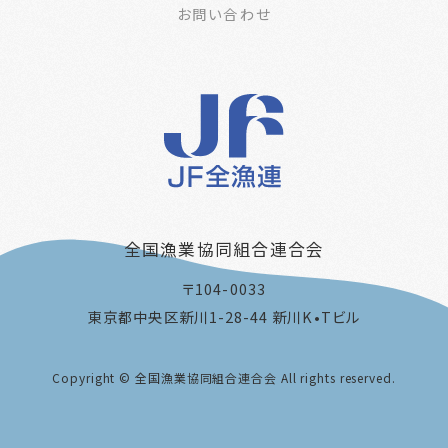
お問い合わせ
全国漁業協同組合連合会
〒104-0033
東京都中央区新川1-28-44 新川K•Tビル
Copyright © 全国漁業協同組合連合会 All rights reserved.