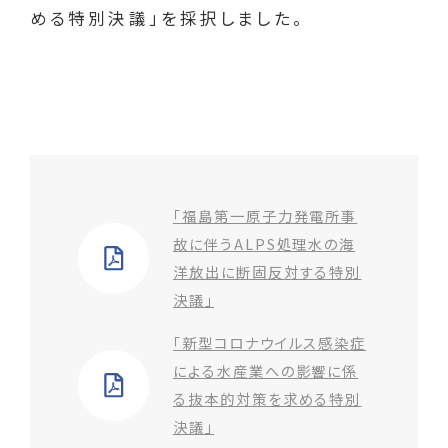
める特別決議」を採択しました。
「福島第一原子力発電所事
故に伴うALPS処理水の海
洋放出に断固反対する特別
決議」
「新型コロナウイルス感染症
による水産業への影響に係
る抜本的対策を求める特別
決議」