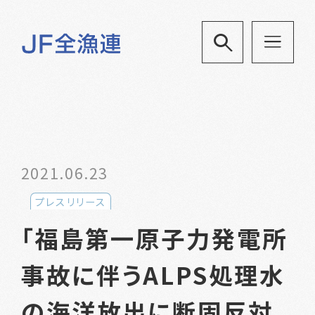
2021.06.23
プレスリリース
「福島第一原子力発電所
事故に伴うALPS処理水
の海洋放出に断固反対