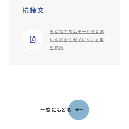
抗議文
東京電力福島第一原発にお
ける安全性確保にかかる厳
重抗議
一覧にもどる