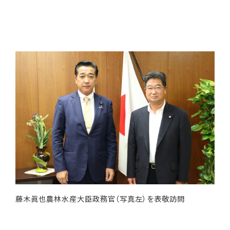
藤木眞也農林水産大臣政務官（写真左）を表敬訪問