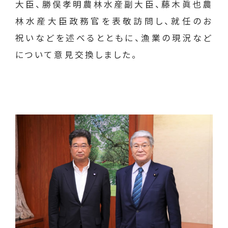
大臣、勝俣孝明農林水産副大臣、藤木眞也農
林水産大臣政務官を表敬訪問し、就任のお
祝いなどを述べるとともに、漁業の現況など
について意見交換しました。