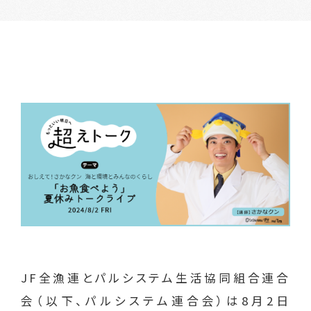
JF全漁連とパルシステム生活協同組合連合
会（以下、パルシステム連合会）は8月2日