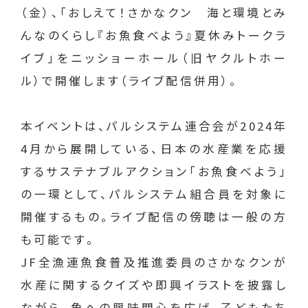
（金）、「おしえて！さかなクン 海と環境とみ
んなのくらし『お魚食べよう』夏休みトークラ
イブ」をニッショーホール（旧ヤクルトホー
ル）で開催します（ライブ配信併用）。
本イベントは、パルシステム連合会が2024年
4月から展開している、日本の水産業を応援
するサステナブルアクション「お魚食べよう」
の一環として、パルシステム組合員を対象に
開催するもの。ライブ配信の傍聴は一般の方
も可能です。
JF全漁連魚食普及推進委員のさかなクンが
水産に関するクイズや即興イラストを披露し
ながら、魚への興味関心を広げ、子どもたち